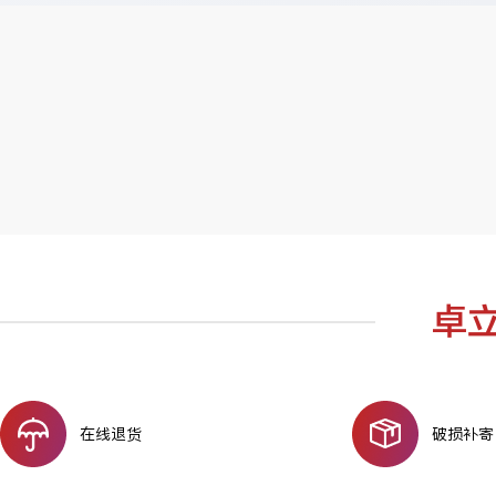
在线退货
破损补寄