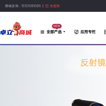
商城咨询 : 15121081085
去签到
NEW
全部产品
应用专栏